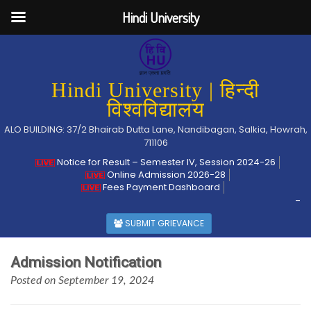
Hindi University
Hindi University | हिन्दी
विश्वविद्यालय
ALO BUILDING: 37/2 Bhairab Dutta Lane, Nandibagan, Salkia, Howrah,
711106
Notice for Result – Semester IV, Session 2024-26
Online Admission 2026-28
Fees Payment Dashboard
-
SUBMIT GRIEVANCE
Admission Notification
Posted on September 19, 2024