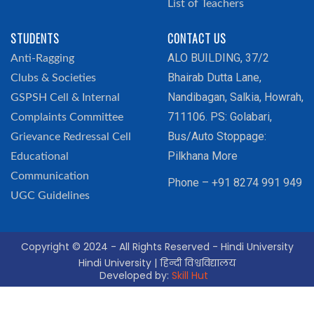
List of Teachers
STUDENTS
CONTACT US
ALO BUILDING, 37/2
Anti-Ragging
Bhairab Dutta Lane,
Clubs & Societies
Nandibagan, Salkia, Howrah,
GSPSH Cell & Internal
711106. PS: Golabari,
Complaints Committee
Bus/Auto Stoppage:
Grievance Redressal Cell
Pilkhana More
Educational
Communication
Phone – +91 8274 991 949
UGC Guidelines
Copyright © 2024 - All Rights Reserved - Hindi University
Hindi University | हिन्दी विश्वविद्यालय
Developed by:
Skill Hut