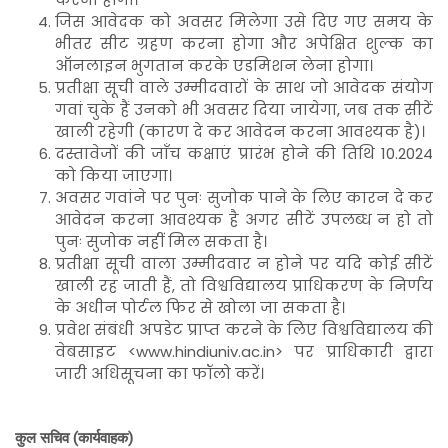
जिस आवेदक को अवसर मिलेगा उसे दिए गए समय के
भीतर सीट ग्रहण करना होगा और अपेक्षित शुल्क का
ऑनलाइन भुगतान करके एडमिशन लेना होगा।
प्रतीक्षा सूची वाले उम्मीदवारों के साथ जो आवेदक संयोग
गवां चुके हैं उनको भी अवसर दिया जायेगा, जब तक सीटें
खाली रहेगी (कारण दे कर आवेदन करना आवश्यक है)।
दस्तावेजों की जाँच कक्षाएं प्रारंभ होने की तिथि 10.2024
को किया जाएगा।
अवसर गवांने पर पुनः सुजोक पाने के लिए कारन दे कर
आवेदन करना आवश्यक है अगर सीटें उपलब्ध न हो तो
पुनः सुजोक नहीं मिल सकता है।
प्रतीक्षा सूची वाला उम्मीदवार न होने पर यदि कोई सीटें
खाली रह जाती हैं, तो विश्वविद्यालय प्राधिकरण के निर्णय
के अधीन पोर्टल फिर से खोला जा सकता है।
प्रवेश संबंधी अपडेट प्राप्त करने के लिए विश्वविद्यालय की
वेबसाइट <www.hindiuniv.ac.in> पर प्राधिकारी द्वारा
जारी अधिसूचना का फॉलो करें।
कुल सचिव
(कार्यवाहक)